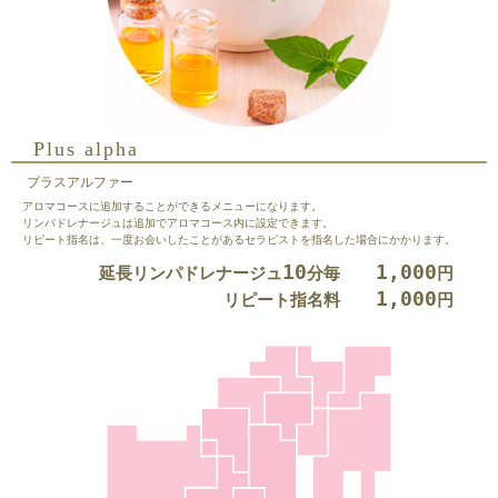
Plus alpha
プラスアルファー
アロマコースに追加することができるメニューになります。
リンパドレナージュは追加でアロマコース内に設定できます。
リピート指名は、一度お会いしたことがあるセラピストを指名した場合にかかります。
10
1,000
延長リンパドレナージュ
分毎
円
1,000
リピート指名料
円