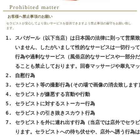
Prohibited matter
お客様へ禁止事項のお願い
セラピストが安心してより良いサービスを提供できますよう禁止事項の厳守をお願い致し
ます。
スパガール（以下当店）は日本国の法律に則って営業致
いません、したがいまして性的なサービスは一切行って
行為や過剰なサービス（風俗店的なサービスや一部分だ
ることも禁止しております。回春マッサージや睾丸マッ
自慰行為
セラピスト等の撮影行為(その場で画像の消去致します
セラピストが嫌悪する言動や行動
セラピストに対するストーカー行為
セラピストの引き抜きスカウト行為
セラピストを外に連れ出す行為（当店では店外でセラピ
ります。セラピストへの待ち伏せや、店外へ誘う行為は