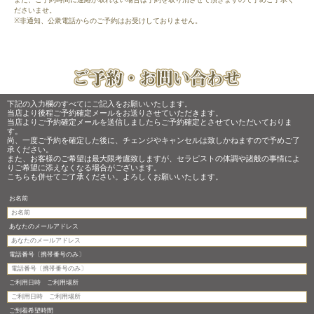
ださいませ。
※非通知、公衆電話からのご予約はお受けしておりません。
下記の入力欄のすべてにご記入をお願いいたします。
当店より後程ご予約確定メールをお送りさせていただきます。
当店よりご予約確定メールを送信しましたらご予約確定とさせていただいておりま
す。
尚、一度ご予約を確定した後に、チェンジやキャンセルは致しかねますので予めご了
承ください。
また、お客様のご希望は最大限考慮致しますが、セラピストの体調や諸般の事情によ
りご希望に添えなくなる場合がございます。
こちらも併せてご了承ください。よろしくお願いいたします。
お名前
あなたのメールアドレス
電話番号〔携帯番号のみ〕
ご利用日時 ご利用場所
ご到着希望時間